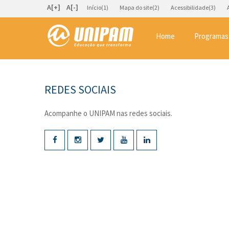
A[+]
A[-]
Início(1)
Mapa do site(2)
Acessibilidade(3)
Home
Programas
REDES SOCIAIS
Acompanhe o UNIPAM nas redes sociais.