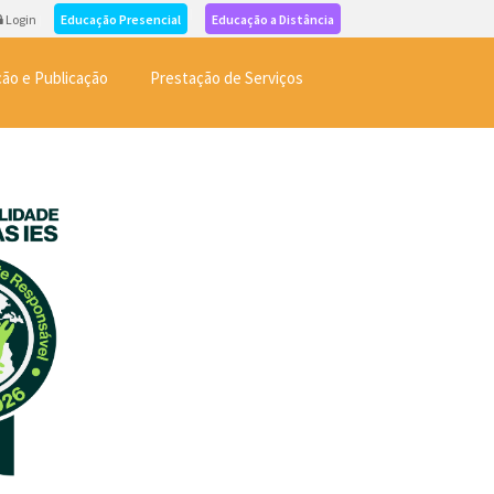
Login
Educação Presencial
Educação a Distância
ão e Publicação
Prestação de Serviços