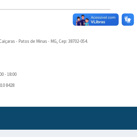
Caiçaras - Patos de Minas - MG, Cep: 38702-054.
00 - 18:00
810 8428