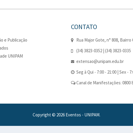
CONTATO
o e Publicação
Rua Major Gote, n° 808, Bairro 
cados
(34) 3823-0352 | (34) 3823-0335
dade UNIPAM
extensao@unipam.edu.br
Seg à Qui - 7:00 - 21:00 | Sex - 7:
Canal de Manifestações: 0800 
Copyright © 2026 Eventos - UNIPAM.