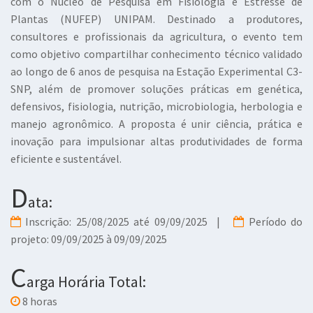
com o Núcleo de Pesquisa em Fisiologia e Estresse de
Plantas (NUFEP) UNIPAM. Destinado a produtores,
consultores e profissionais da agricultura, o evento tem
como objetivo compartilhar conhecimento técnico validado
ao longo de 6 anos de pesquisa na Estação Experimental C3-
SNP, além de promover soluções práticas em genética,
defensivos, fisiologia, nutrição, microbiologia, herbologia e
manejo agronômico. A proposta é unir ciência, prática e
inovação para impulsionar altas produtividades de forma
eficiente e sustentável.
D
ata:
Inscrição: 25/08/2025 até 09/09/2025 |
Período do
projeto: 09/09/2025 à 09/09/2025
C
arga Horária Total:
8 horas