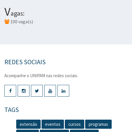
V
agas:
100 vaga(s)
REDES SOCIAIS
Acompanhe o UNIPAM nas redes sociais.
TAGS
extensão
eventos
cursos
programas