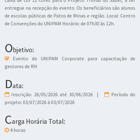
caixa de cor 12 cores para o Projeto Trilhas do Saber, a ser
entregue na recepção do evento. Os beneficiários são alunos
de escolas públicas de Patos de Minas e região. Local: Centro
de Convenções do UNIPAM Horário: de 07h30 às 12h.
O
bjetivo:
Evento do UNIPAM Corporate para capacitação de
gestores de RH
D
ata:
Inscrição: 26/05/2026 até 30/06/2026 |
Período do
projeto: 03/07/2026 à 03/07/2026
C
arga Horária Total:
4 horas