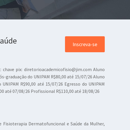
saúde
Inscreva-se
: chave pix:
diretorioacademicofisio@jim.com
Aluno
Pós-graduação do UNIPAM R$80,00 até 15/07/26 Aluno
o UNIPAM R$90,00 até 15/07/26 Egresso do UNIPAM
00 até 07/08/26 Profissional R$110,00 até 18/08/26
 Fisioterapia Dermatofuncional e Saúde da Mulher,