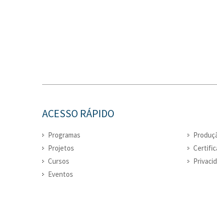
ACESSO RÁPIDO
Programas
Produçã
Projetos
Certifi
Cursos
Privaci
Eventos