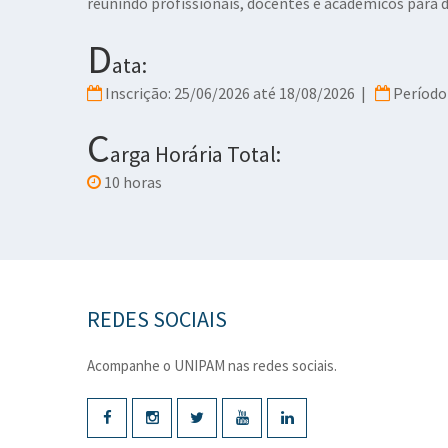
reunindo profissionais, docentes e acadêmicos para di
D
ata:
Inscrição: 25/06/2026 até 18/08/2026 |
Período 
C
arga Horária Total:
10 horas
REDES SOCIAIS
Acompanhe o UNIPAM nas redes sociais.