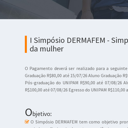
I Simpósio DERMAFEM - Simpó
da mulher
O Pagamento deverá ser realizado para a seguinte
Graduação R$80,00 até 15/07/26 Aluno Graduação R$
Pós-graduação do UNIPAM R$90,00 até 07/08/26 A
R$100,00 até 07/08/26 Egresso do UNIPAM R$110,00 at
O
bjetivo:
O Simpósio DERMAFEM tem como objetivo promover