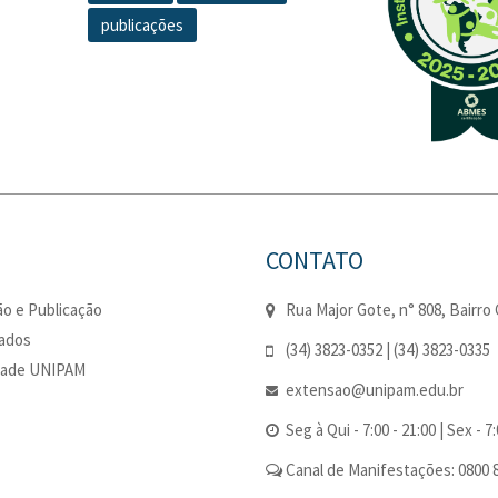
publicações
CONTATO
o e Publicação
Rua Major Gote, n° 808, Bairro 
cados
(34) 3823-0352 | (34) 3823-0335
dade UNIPAM
extensao@unipam.edu.br
Seg à Qui - 7:00 - 21:00 | Sex - 7:
Canal de Manifestações: 0800 