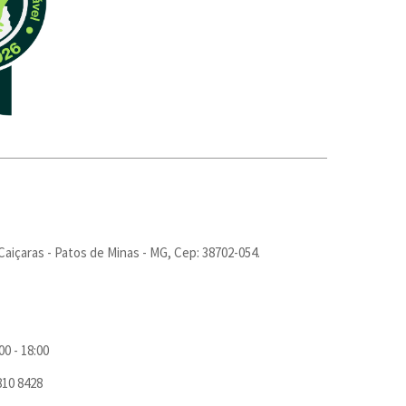
Caiçaras - Patos de Minas - MG, Cep: 38702-054.
00 - 18:00
810 8428