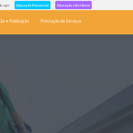
Login
Educação Presencial
Educação a Distância
ão e Publicação
Prestação de Serviços