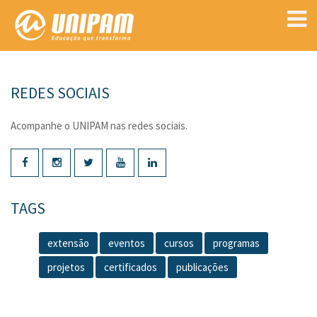
REDES SOCIAIS
Acompanhe o UNIPAM nas redes sociais.
TAGS
extensão
eventos
cursos
programas
projetos
certificados
publicações