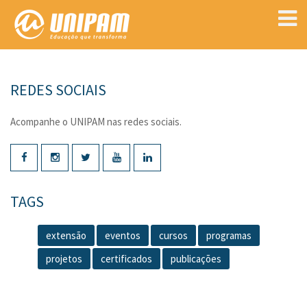
REDES SOCIAIS
Acompanhe o UNIPAM nas redes sociais.
TAGS
extensão
eventos
cursos
programas
projetos
certificados
publicações