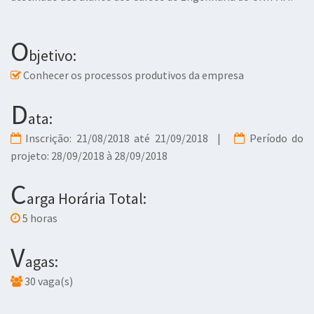
O
bjetivo:
Conhecer os processos produtivos da empresa
D
ata:
Inscrição: 21/08/2018 até 21/09/2018 |
Período do
projeto: 28/09/2018 à 28/09/2018
C
arga Horária Total:
5 horas
V
agas:
30 vaga(s)