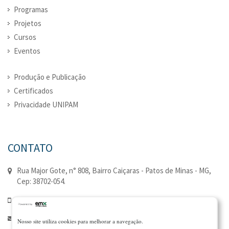
Programas
Projetos
Cursos
Eventos
Produção e Publicação
Certificados
Privacidade UNIPAM
CONTATO
Rua Major Gote, n° 808, Bairro Caiçaras - Patos de Minas - MG,
Cep: 38702-054.
(34) 3823-0352 | (34) 3823-0335
extensao@unipam.edu.br
Nosso site utiliza cookies para melhorar a navegação.