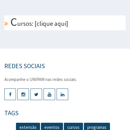
C
ursos: [clique aqui]
REDES SOCIAIS
Acompanhe o UNIPAM nas redes sociais.
TAGS
extensão
eventos
cursos
programas