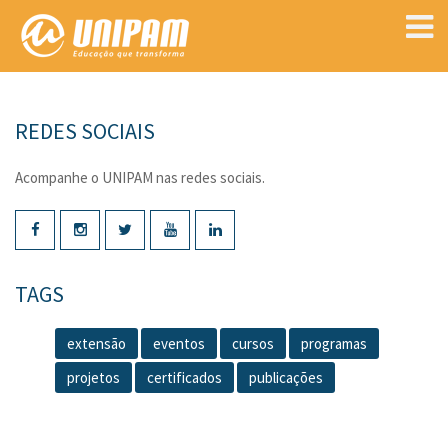
REDES SOCIAIS
Acompanhe o UNIPAM nas redes sociais.
TAGS
extensão
eventos
cursos
programas
projetos
certificados
publicações