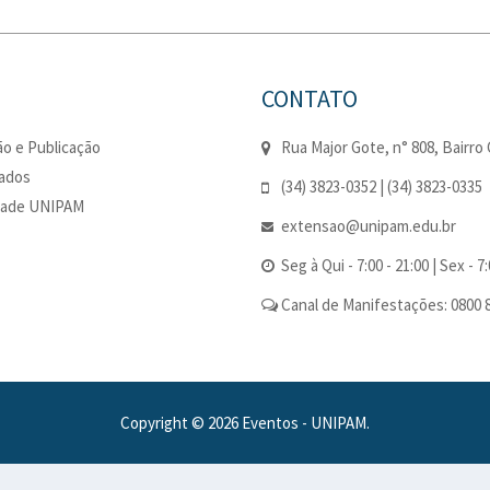
CONTATO
o e Publicação
Rua Major Gote, n° 808, Bairro 
cados
(34) 3823-0352 | (34) 3823-0335
dade UNIPAM
extensao@unipam.edu.br
Seg à Qui - 7:00 - 21:00 | Sex - 7:
Canal de Manifestações: 0800 
Copyright © 2026 Eventos - UNIPAM.