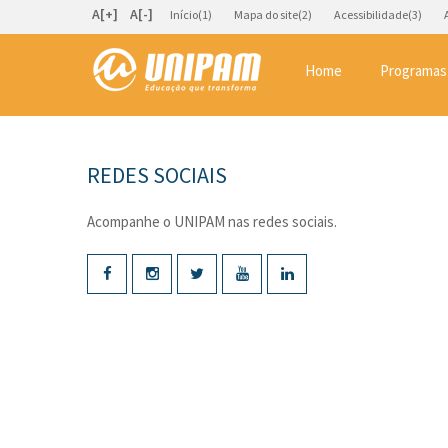
A[+]
A[-]
Início(1)
Mapa do site(2)
Acessibilidade(3)
Home
Programas
REDES SOCIAIS
Acompanhe o UNIPAM nas redes sociais.