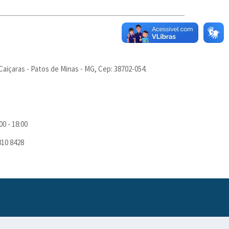
Caiçaras - Patos de Minas - MG, Cep: 38702-054.
00 - 18:00
810 8428