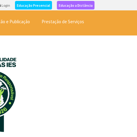
Login
Educação Presencial
Educação a Distância
ão e Publicação
Prestação de Serviços